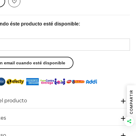
do éste producto esté disponible:
COMPARTIR
el producto
tes
uso