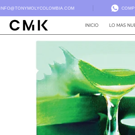
NFO@TONYMOLYCOLOMBIA.COM
COMPRA 
INICIO
LO MAS NU