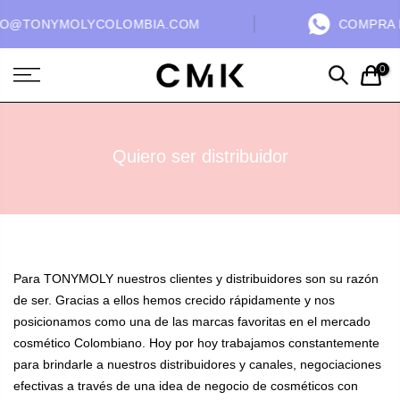
O@TONYMOLYCOLOMBIA.COM
COMPRA PO
0
Quiero ser distribuidor
Para TONYMOLY nuestros clientes y distribuidores son su razón
de ser. Gracias a ellos hemos crecido rápidamente y nos
posicionamos como una de las marcas favoritas en el mercado
cosmético Colombiano. Hoy por hoy trabajamos constantemente
para brindarle a nuestros distribuidores y canales, negociaciones
efectivas a través de una idea de negocio de cosméticos con