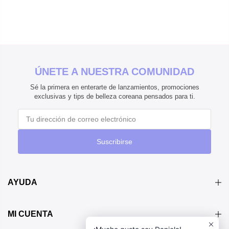
ÚNETE A NUESTRA COMUNIDAD
Sé la primera en enterarte de lanzamientos, promociones
exclusivas y tips de belleza coreana pensados para ti.
Suscribirse
AYUDA
MI CUENTA